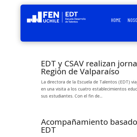
HOME
NOS
EDT y CSAV realizan jorn
Región de Valparaíso
La directora de la Escuela de Talentos (EDT) v
en una visita a los cuatro establecimientos ed
sus estudiantes. Con el fin de...
Acompañamiento basado en
EDT