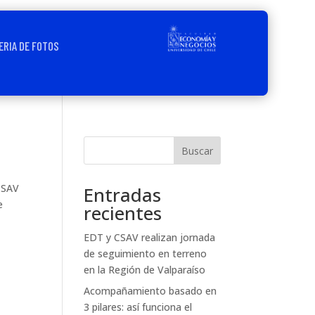
ERIA DE FOTOS
Buscar
 CSAV
Entradas
e
recientes
EDT y CSAV realizan jornada
de seguimiento en terreno
en la Región de Valparaíso
Acompañamiento basado en
3 pilares: así funciona el