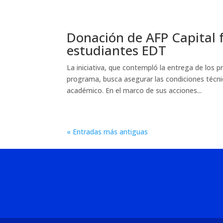
Donación de AFP Capital f
estudiantes EDT
La iniciativa, que contempló la entrega de los
programa, busca asegurar las condiciones técn
académico. En el marco de sus acciones...
« Entradas más antiguas