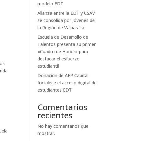
modelo EDT
Alianza entre la EDT y CSAV
se consolida por jóvenes de
la Región de Valparaíso
Escuela de Desarrollo de
Talentos presenta su primer
«Cuadro de Honor» para
destacar el esfuerzo
tos
estudiantil
anda
Donación de AFP Capital
fortalece el acceso digital de
estudiantes EDT
o
Comentarios
recientes
No hay comentarios que
uela
mostrar.