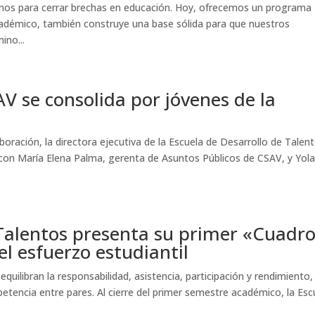
mos para cerrar brechas en educación. Hoy, ofrecemos un programa
académico, también construye una base sólida para que nuestros
ino...
AV se consolida por jóvenes de la
boración, la directora ejecutiva de la Escuela de Desarrollo de Talen
on María Elena Palma, gerenta de Asuntos Públicos de CSAV, y Yol
 Talentos presenta su primer «Cuadr
l esfuerzo estudiantil
quilibran la responsabilidad, asistencia, participación y rendimiento,
tencia entre pares. Al cierre del primer semestre académico, la Esc