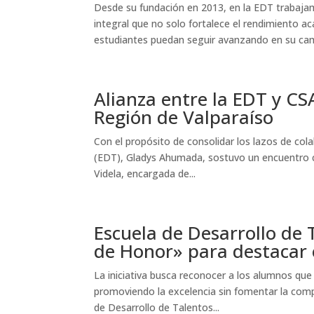
Desde su fundación en 2013, en la EDT trabaja
integral que no solo fortalece el rendimiento 
estudiantes puedan seguir avanzando en su cam
Alianza entre la EDT y CS
Región de Valparaíso
Con el propósito de consolidar los lazos de cola
(EDT), Gladys Ahumada, sostuvo un encuentro c
Videla, encargada de...
Escuela de Desarrollo de
de Honor» para destacar e
La iniciativa busca reconocer a los alumnos que e
promoviendo la excelencia sin fomentar la compe
de Desarrollo de Talentos...